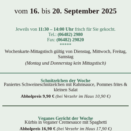
vom
16.
bis
20. September 2025
Jeweils von
11:30 – 14:00 Uhr
frisch für Sie gekocht.
Tel.:
(06482) 2980
Fax:
(06482) 29820
*****
Wochenkarte-Mittagstisch gültig von Dienstag, Mittwoch, Freitag,
Samstag
(Montag und Donnerstag kein Mittagstisch)
Schnitzelchen der Woche
Paniertes Schweineschnitzelchen mit Rahmsauce, Pommes frites &
kleinen Salat
Abholpreis 9,90 €
(bei Verzehr im Haus 10,90 €)
Veganes Gericht der Woche
Kürbis in veganer Cremesauce mit Spaghetti
Abholpreis 16,90 €
(bei Verzehr im Haus 17,90 €)