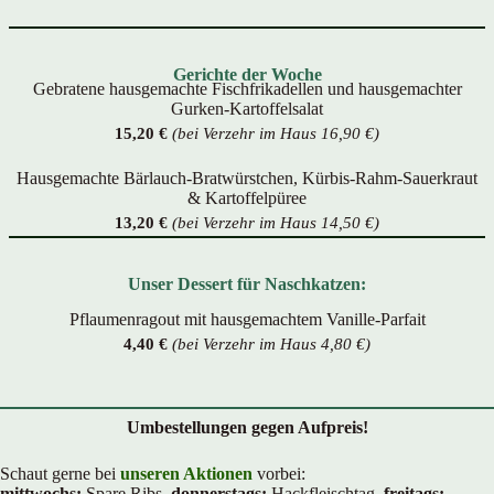
Gerichte der Woche
Gebratene hausgemachte Fischfrikadellen und hausgemachter
Gurken-Kartoffelsalat
15,20 €
(bei Verzehr im Haus 16,90 €)
Hausgemachte Bärlauch-Bratwürstchen, Kürbis-Rahm-Sauerkraut
& Kartoffelpüree
13,20 €
(bei Verzehr im Haus 14,50 €)
Unser Dessert für Naschkatzen:
Pflaumenragout mit hausgemachtem Vanille-Parfait
4,40 €
(bei Verzehr im Haus 4,80 €)
Umbestellungen gegen Aufpreis!
Schaut gerne bei
unseren Aktionen
vorbei:
mittwochs:
Spare Ribs,
donnerstags:
Hackfleischtag,
freitags: