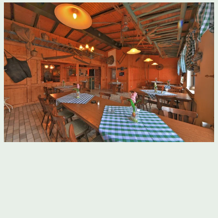
Bauernstube
(rustikal)
Hunde können hier gerne mitgebracht werden.
Wir bitten um Reservierung !