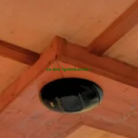
zu den Speisekarten »